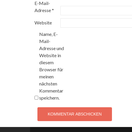
E-Mail-
Adresse
*
Website
Name, E-
Mail-
Adresse und
Website in
diesem
Browser für
meinen
nächsten
Kommentar
speichern.