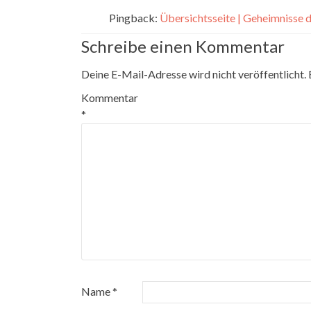
Pingback:
Übersichtsseite | Geheimnisse
Schreibe einen Kommentar
Deine E-Mail-Adresse wird nicht veröffentlicht.
Kommentar
*
Name
*