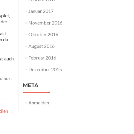
Januar 2017
piel,
Oder
November 2016
ast.
Oktober 2016
n du
August 2016
Februar 2016
st auch
Dezember 2015
ndium
.
META
Anmelden
dien
→