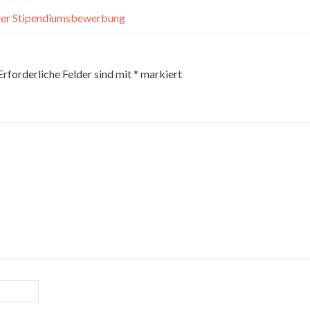
 der Stipendiumsbewerbung
Erforderliche Felder sind mit
*
markiert