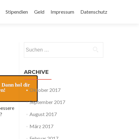
Stipendien
Geld
Impressum
Datenschutz
Suchen
nach:
ARCHIVE
 Dann hol dir
Oktober 2017
en!
September 2017
bessere
e?
August 2017
März 2017
Februar 2017