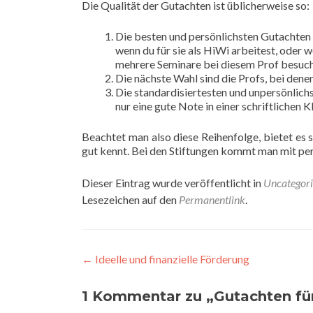
Die Qualität der Gutachten ist üblicherweise so:
Die besten und persönlichsten Gutachten 
wenn du für sie als HiWi arbeitest, oder
mehrere Seminare bei diesem Prof besuch
Die nächste Wahl sind die Profs, bei den
Die standardisiertesten und unpersönlic
nur eine gute Note in einer schriftlichen 
Beachtet man also diese Reihenfolge, bietet es s
gut kennt. Bei den Stiftungen kommt man mit per
Dieser Eintrag wurde veröffentlicht in
Uncategor
Lesezeichen auf den
Permanentlink
.
Beitragsnavigation
←
Ideelle und finanzielle Förderung
1 Kommentar zu „
Gutachten fü