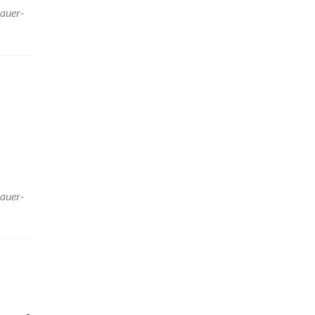
auer-
auer-