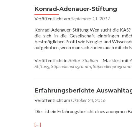
Konrad-Adenauer-Stiftung
Veröffentlicht am
September 11, 2017
Konrad-Adenauer-Stiftung Wen sucht die KAS? 
die sich in die Gesellschaft einbringen mö
bestmöglichen Profil wie Neugier und Wissensdu
aufgehoben, wenn man sich zudem auch mit chris
Veröffentlicht in
Abitur
,
Studium
Markiert mit
A
Stiftung
,
Stipendienprogramm
,
Stipendienprogram
Erfahrungsberichte Auswahlta
Veröffentlicht am
Oktober 24, 2016
Dies ist ein Erfahrungsbericht eines anonymen 
[…]