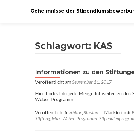
Geheimnisse der Stipendiumsbewerbu
Schlagwort:
KAS
Informationen zu den Stiftung
Veröffentlicht am
September 11, 2017
Hier findest du jede Menge Infoseiten zu den
Weber-Programm
Veröffentlicht in
Abitur
,
Studium
Markiert mit
B
Stiftung
,
Max-Weber-Programm
,
Stipendienprogr