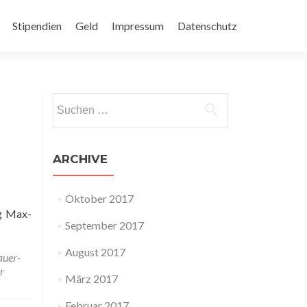
Stipendien
Geld
Impressum
Datenschutz
Suchen
nach:
ARCHIVE
Oktober 2017
ng Max-
September 2017
August 2017
uer-
r
März 2017
Februar 2017