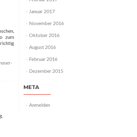
Januar 2017
November 2016
nschen,
Oktober 2016
so zum
richtig
August 2016
Februar 2016
nauer-
Dezember 2015
META
Anmelden
g.