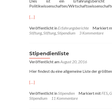
Dies ist ein Erfahrungsberich
Politikwissenschaften/Wirtschaftswissenschafte
[…]
Veröffentlicht in
Erfahrungsberichte
Markiert m
Stiftung
,
Stiftung
,
Stipendium
3 Kommentare
Stipendienliste
Veröffentlicht am
August 20, 2016
Hier findest du eine allgemeine Liste der größten
[…]
Veröffentlicht in
Stipendien
Markiert mit
FES
,
G
Stipendium
11 Kommentare